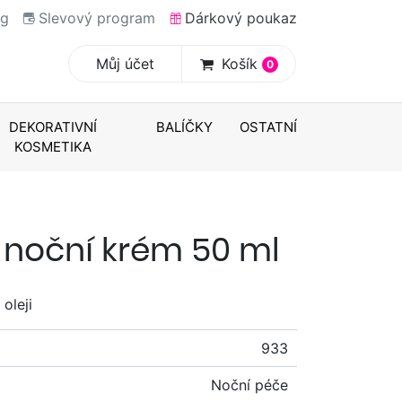
og
Slevový program
Dárkový poukaz
Můj účet
Košík
0
DEKORATIVNÍ
BALÍČKY
OSTATNÍ
KOSMETIKA
 noční krém 50 ml
oleji
933
Noční péče