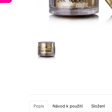
Popis
Návod k použití
Složení