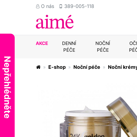
O nás
389-005-118
AKCE
DENNÍ
NOČNÍ
OČ
PÉČE
PÉČE
PÉ
Nepřehlédněte
E-shop
Noční péče
Noční krém