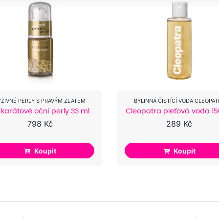
ÝŽIVNÉ PERLY S PRAVÝM ZLATEM
BYLINNÁ ČISTÍCÍ VODA CLEOPAT
 karátové oční perly 33 ml
Cleopatra pleťová voda 15
798 Kč
289 Kč
Koupit
Koupit