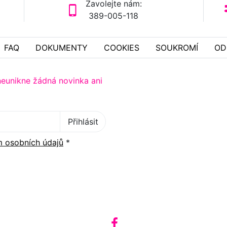
Zavolejte nám:
389-005-118
FAQ
DOKUMENTY
COOKIES
SOUKROMÍ
OD
neunikne žádná novinka ani
Přihlásit
 osobních údajů
*