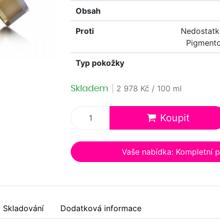
Obsah
Proti
Nedostatk
Pigment
Typ pokožky
Skladem
|
2 978 Kč / 100 ml
Koupit
Vaše nabídka: Kompletní 
Skladování
Dodatková informace