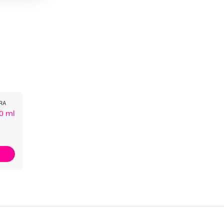
RA
0 ml