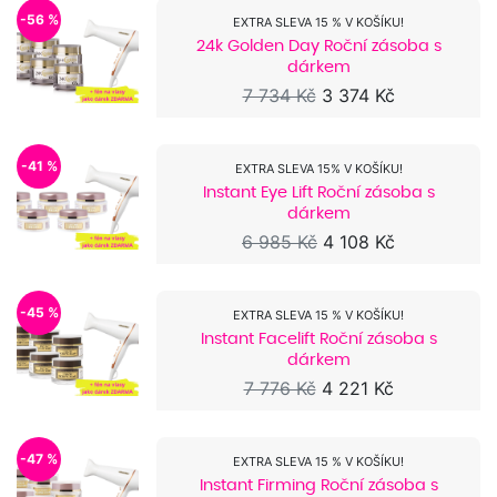
-56 %
EXTRA SLEVA 15 % V KOŠÍKU!
24k Golden Day Roční zásoba s
dárkem
7 734 Kč
3 374 Kč
-41 %
EXTRA SLEVA 15% V KOŠÍKU!
Instant Eye Lift Roční zásoba s
dárkem
6 985 Kč
4 108 Kč
-45 %
EXTRA SLEVA 15 % V KOŠÍKU!
Instant Facelift Roční zásoba s
dárkem
7 776 Kč
4 221 Kč
-47 %
EXTRA SLEVA 15 % V KOŠÍKU!
Instant Firming Roční zásoba s