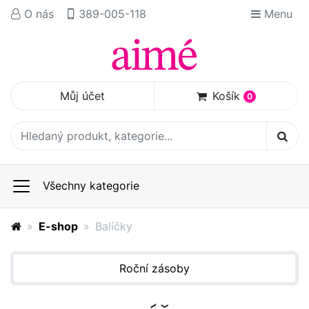
O nás
389-005-118
Menu
Můj účet
Košík
0
Všechny kategorie
E-shop
Balíčky
Roční zásoby