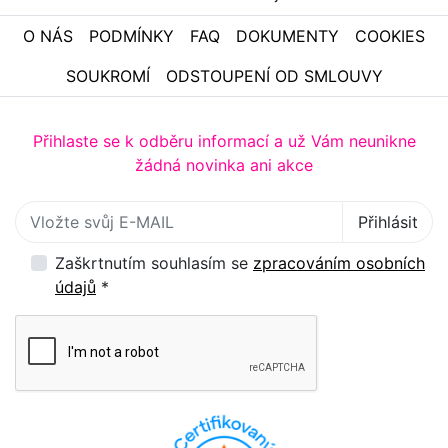
O NÁS
PODMÍNKY
FAQ
DOKUMENTY
COOKIES
SOUKROMÍ
ODSTOUPENÍ OD SMLOUVY
Přihlaste se k odběru informací a už Vám neunikne
žádná novinka ani akce
Přihlaste se k odběru novinek
Přihlásit
Zaškrtnutím souhlasím se
zpracováním osobních
údajů
*