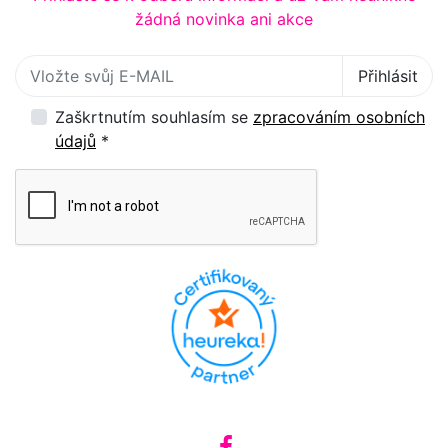
žádná novinka ani akce
Přihlaste se k odběru novinek
Přihlásit
Zaškrtnutím souhlasím se
zpracováním osobních
údajů
*