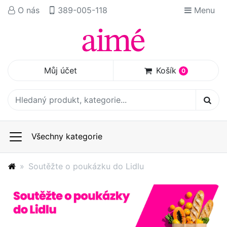
O nás
389-005-118
Menu
Můj účet
Košík
0
Všechny kategorie
Soutěžte o poukázku do Lidlu