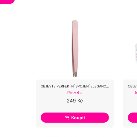
OBJEVTE PERFEKTNÍ SPOJENÍ ELEGANCE A...
Pinzeta
I
249 Kč
Koupit