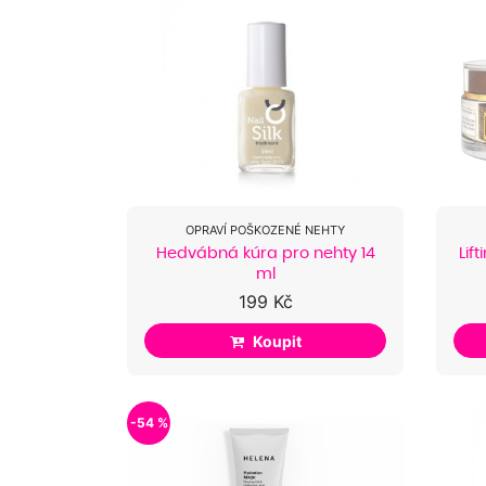
OPRAVÍ POŠKOZENÉ NEHTY
Hedvábná kúra pro nehty 14
Lif
ml
199 Kč
Koupit
-54 %