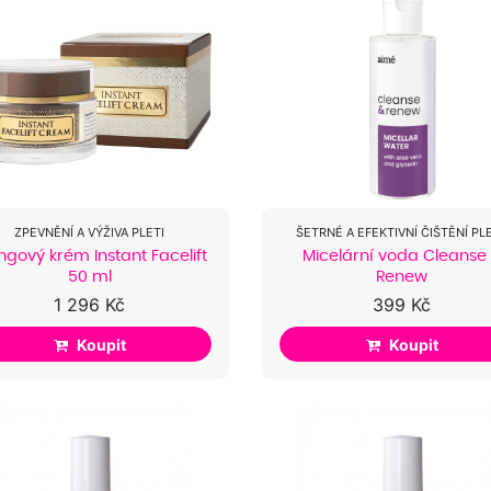
ZPEVNĚNÍ A VÝŽIVA PLETI
ŠETRNÉ A EFEKTIVNÍ ČIŠTĚNÍ PLE
tingový krém Instant Facelift
Micelární voda Cleanse
50 ml
Renew
1 296 Kč
399 Kč
Koupit
Koupit