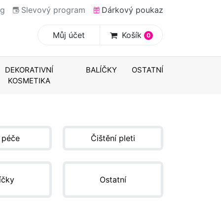
og
Slevový program
Dárkový poukaz
Můj účet
Košík
0
DEKORATIVNÍ
BALÍČKY
OSTATNÍ
KOSMETIKA
 péče
Čištění pleti
íčky
Ostatní