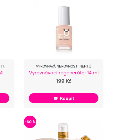
TI.
VYROVNÁVÁ NEROVNOSTI NEHTŮ
 &
Vyrovnávací regenerátor 14 ml
199 Kč
Koupit
-60 %