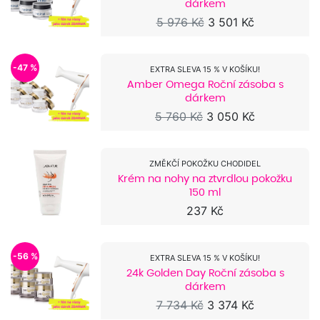
dárkem
5 976 Kč
3 501 Kč
-47 %
EXTRA SLEVA 15 % V KOŠÍKU!
Amber Omega Roční zásoba s
dárkem
5 760 Kč
3 050 Kč
ZMĚKČÍ POKOŽKU CHODIDEL
Krém na nohy na ztvrdlou pokožku
150 ml
237 Kč
-56 %
EXTRA SLEVA 15 % V KOŠÍKU!
24k Golden Day Roční zásoba s
dárkem
7 734 Kč
3 374 Kč