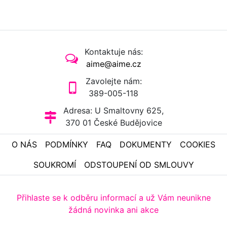
Kontaktuje nás:
aime@aime.cz
Zavolejte nám:
389-005-118
Adresa: U Smaltovny 625,
370 01 České Budějovice
O NÁS
PODMÍNKY
FAQ
DOKUMENTY
COOKIES
SOUKROMÍ
ODSTOUPENÍ OD SMLOUVY
Přihlaste se k odběru informací a už Vám neunikne
žádná novinka ani akce