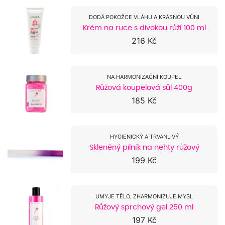
DODÁ POKOŽCE VLÁHU A KRÁSNOU VŮNI
Krém na ruce s divokou růží 100 ml
216 Kč
NA HARMONIZAČNÍ KOUPEL
Růžová koupelová sůl 400g
185 Kč
HYGIENICKÝ A TRVANLIVÝ
Skleněný pilník na nehty růžový
199 Kč
UMYJE TĚLO, ZHARMONIZUJE MYSL
Růžový sprchový gel 250 ml
197 Kč