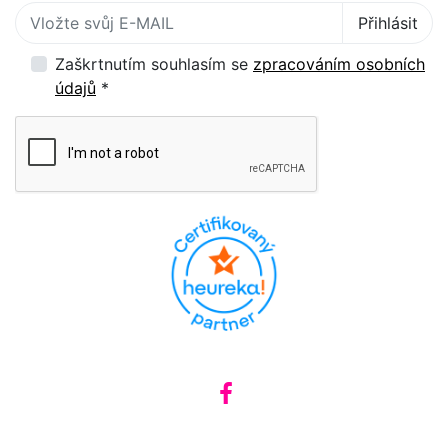
Přihlaste se k odběru novinek
Přihlásit
Zaškrtnutím souhlasím se
zpracováním osobních
údajů
*