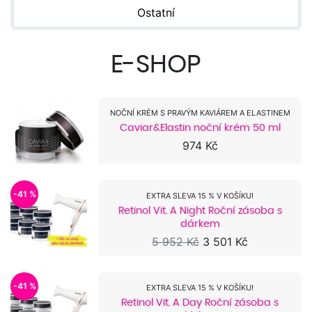
Ostatní
E-SHOP
NOČNÍ KRÉM S PRAVÝM KAVIÁREM A ELASTINEM
Caviar&Elastin noční krém 50 ml
974 Kč
-41 %
EXTRA SLEVA 15 % V KOŠÍKU!
Retinol Vit. A Night Roční zásoba s
dárkem
5 952 Kč
3 501 Kč
-41 %
EXTRA SLEVA 15 % V KOŠÍKU!
Retinol Vit. A Day Roční zásoba s